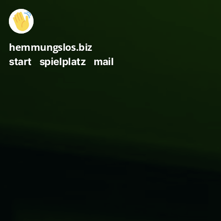
Zum
Inhalt
springen
hemmungslos.biz
start
spielplatz
mail