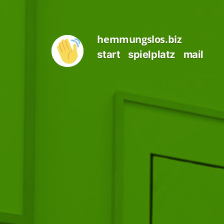
Zum
Inhalt
hemmungslos.biz
springen
start
spielplatz
mail