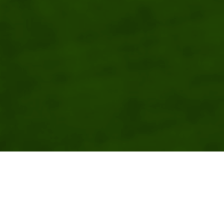
ange, und wohl auch noch lange. aber gesehen